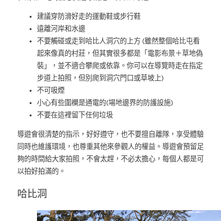
建議穿防滑好走的運動鞋或步行鞋
遠離河岸和水邊
不要觸碰或走到哈比人洞穴的上方 (雖然整個哈比屯看
起來像真的村莊，但其實很多都是「電影布景＋草地偽
裝」，並不適合攀爬或依靠。你可以在導覽時走在指定
步道上拍照，但別爬到洞穴門口或草坡上)
不可吸煙
小心有些圍欄是通電的(場地邊界的防護設施)
不要在這裡留下任何垃圾
導遊會很清楚的指示，好好遵守，也不要擅自離隊，享受體驗
同時也維護環境，也尊重其他來參觀人的權益。導遊會預留足
夠的時間給大家拍照，不會太趕，不必太擔心，每個人都是可
以拍好拍滿的。
哈比洞