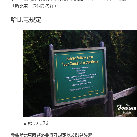
「哈比屯」這個景搭好。
哈比屯規定
▲ 哈比屯規定
參觀哈比屯時務必要遵守規定以及跟著導遊：