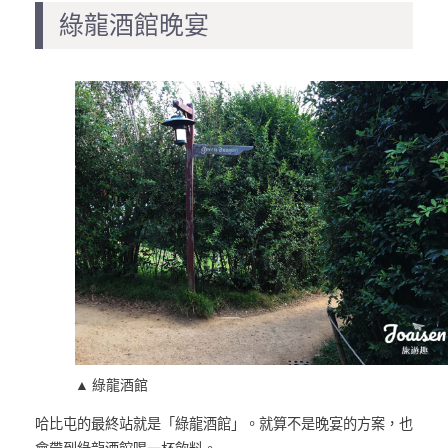
綠龍酒館晚宴
▲ 綠龍酒館
哈比屯的最終站就是「綠龍酒館」。就算不是晚宴的方案，也