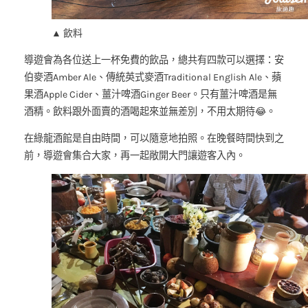
▲ 飲料
導遊會為各位送上一杯免費的飲品，總共有四款可以選擇：安
伯麥酒Amber Ale、傳統英式麥酒Traditional English Ale、蘋
果酒Apple Cider、薑汁啤酒Ginger Beer。只有薑汁啤酒是無
酒精。飲料跟外面賣的酒喝起來並無差別，不用太期待😂。
在綠龍酒館是自由時間，可以隨意地拍照。在晚餐時間快到之
前，導遊會集合大家，再一起敞開大門讓遊客入內。