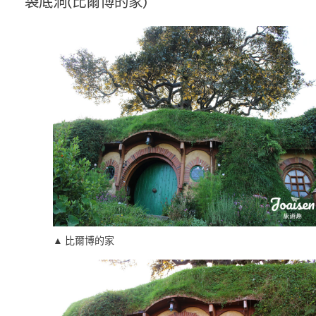
袋底洞(比爾博的家)
▲ 比爾博的家