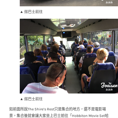
▲ 搭巴士前往
▲ 搭巴士前往
如前面所說The Shire’s Rest只是集合的地方，還不是電影場
景，集合後就會讓大家坐上巴士前往「Hobbiton Movie Set哈