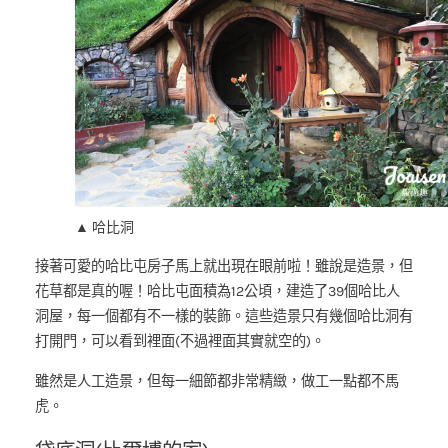
▲ 哈比洞
接著可愛的哈比屯房子馬上就出現在眼前啦！雖說是造景，但
花草都是真的喔！哈比屯面積為12公頃，建造了39個哈比人
洞屋，每一個都有不一樣的裝飾。這些造景只有幾個哈比洞有
打開門，可以看到裡面(不過裡面其實就空的)。
雖然是人工造景，但每一細節都非常精緻，做工一點都不馬
虎。