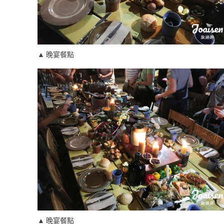
▲ 晚宴餐點
▲ 晚宴餐點