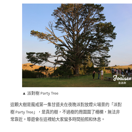
▲ 派對樹 Party Tree
這顆大樹是魔戒第一集甘道夫在夜晚派對放煙火場景的「派對
樹 Party Tree」，是真的樹，不過樹的周圍圍了柵欄，無法非
常靠近。導遊會在這裡給大家蠻多時間拍照和休息。