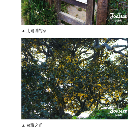
▲ 比爾博的家
▲ 台灣之光