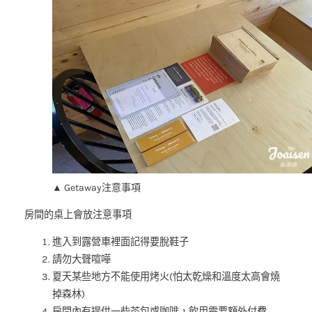
▲ Getaway注意事項
房間的桌上會放注意事項
進入到露營車裡面記得要脫鞋子
請勿大聲喧嘩
夏天某些地方不能使用烤火(怕太乾燥和溫度太高會燒
掉森林)
房間內有提供一些茶包或咖啡，飲用需要額外付費