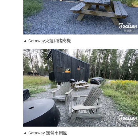
▲ Getaway火爐和烤肉機
▲ Getaway 露營車周圍