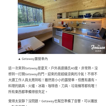
▲ Getaway露營車內
這一次來到Getaway是夏天，戶外高達攝氏40度，非常熱。沒
想到一打開Getaway的門，迎來的是超級涼爽的冷氣！不得不
大讚工作人員太周到啦！雖然是小小的露營車，但應有盡有。
料理的鍋具、火爐、冰箱、咖啡壺、刀具、垃圾桶等都有喔！
所有東西都準備得很充足。
覺得太安靜？沒問題，Getaway也幫您準備了音響，可以播放