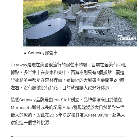
▲ Getaway露營車
Getaway是現在美國很流行的露營車體驗。目前在全美有30個
據點，多半集中在美東和美中，西海岸則只有3個據點，而這
些據點多半都是在森林裡面，離最近的大城鎮需要開車2小時
左右，沒有訊號沒有網路，目的就是讓大家好好休息。
這個Getaway品牌是由Jon Staff創立，品牌想法來自於他在
Minnesota鄉村成長的記憶。Jon發現沈浸於大自然是對生活
最大的療癒，因此在2015年決定和其友人Pete Davis一起為大
家創造一個世外桃源。