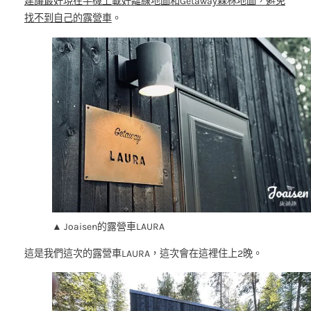
建議最好現在手機上載好離線地圖和Getaway森林地圖，避免
找不到自己的露營車
。
▲ Joaisen的露營車LAURA
這是我們這次的露營車LAURA，這次會在這裡住上2晚。