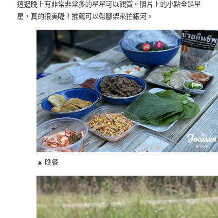
這邊晚上有非常非常多的星星可以觀賞。照片上的小點全是星
星，真的很美喔！推薦可以帶腳架來拍銀河。
▲ 晚餐