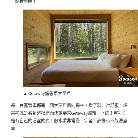
一點音樂喔！
▲ Getaway露營車大窗戶
每一台露營車都有一面大窗戶面向森林，看了就非常舒服，想
當初就是看到這模樣而決定要來Getaway體驗一下的！車裡面
是有自己的浴室的喔！熱水還非常燙，完全不必擔心不能洗澡
😄