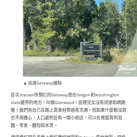
▲ 抵達Getaway據點
這次Joaisen所預訂的Getaway是在Oregon和Washington
state邊界的地方，叫做Glenwood。這裡完全沒有訊號和網路
喔！我們有自己在路上買食材帶過來烹調。但如果什麼都沒買
也不用擔心，入口處附近有一間小商店，可以在裡面買到泡
麵、零食、麵包和水等。