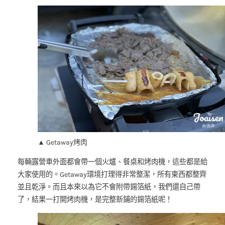
▲ Getaway烤肉
每輛露營車外面都會帶一個火爐、餐桌和烤肉機，這些都是給
大家使用的。Getaway環境打理得非常整潔，所有東西都整齊
並且乾淨。而且本來以為它不會附帶錫箔紙，我們還自己帶
了，結果一打開烤肉機，是完整新鋪的錫箔紙呢！