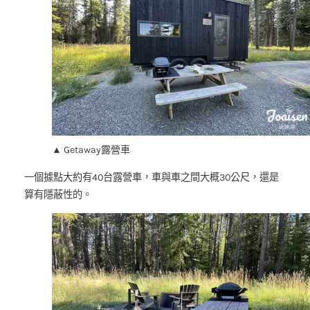
▲ Getaway露營車
一個據點大約有40台露營車，車與車之間大概30公尺，還是
算有隱蔽性的。