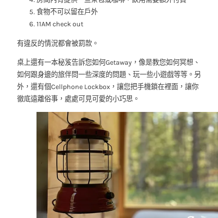
食物不可以留在戶外
11AM check out
有違反的情況都會被罰款。
桌上還有一本秘笈告訴您如何Getaway，像是教您如何冥想、
如何跟身邊的旅伴問一些深度的問題、玩一些小遊戲等等。另
外，還有個Cellphone Lockbox，讓您把手機鎖在裡面，讓你
徹底遠離俗事，處處可見可愛的小巧思。